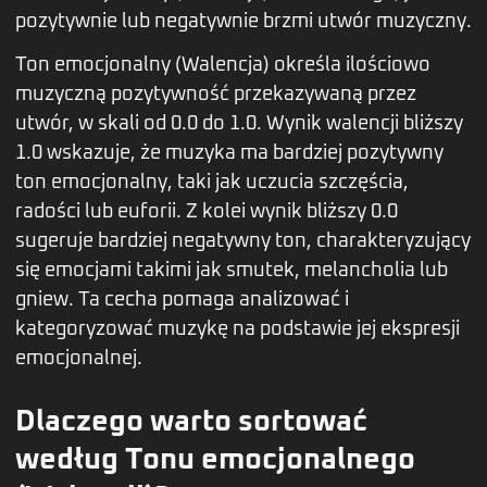
pozytywnie lub negatywnie brzmi utwór muzyczny.
Ton emocjonalny (Walencja) określa ilościowo
muzyczną pozytywność przekazywaną przez
utwór, w skali od 0.0 do 1.0. Wynik walencji bliższy
1.0 wskazuje, że muzyka ma bardziej pozytywny
ton emocjonalny, taki jak uczucia szczęścia,
radości lub euforii. Z kolei wynik bliższy 0.0
sugeruje bardziej negatywny ton, charakteryzujący
się emocjami takimi jak smutek, melancholia lub
gniew. Ta cecha pomaga analizować i
kategoryzować muzykę na podstawie jej ekspresji
emocjonalnej.
Dlaczego warto sortować
według Tonu emocjonalnego