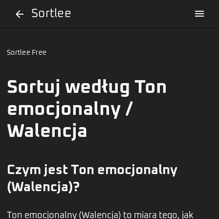
Sortlee
menu
arrow_back
Sortlee Free
Sortuj według Ton
emocjonalny /
Walencja
Czym jest Ton emocjonalny
(Walencja)?
Ton emocjonalny (Walencja) to miara tego, jak