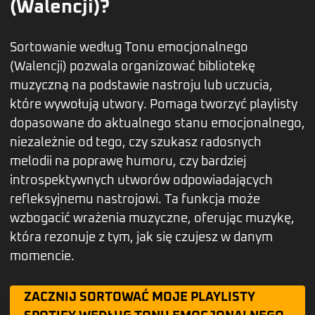
(Walencji)?
Sortowanie według Tonu emocjonalnego
(Walencji) pozwala organizować bibliotekę
muzyczną na podstawie nastroju lub uczucia,
które wywołują utwory. Pomaga tworzyć playlisty
dopasowane do aktualnego stanu emocjonalnego,
niezależnie od tego, czy szukasz radosnych
melodii na poprawę humoru, czy bardziej
introspektywnych utworów odpowiadających
refleksyjnemu nastrojowi. Ta funkcja może
wzbogacić wrażenia muzyczne, oferując muzykę,
która rezonuje z tym, jak się czujesz w danym
momencie.
ZACZNIJ SORTOWAĆ MOJE PLAYLISTY