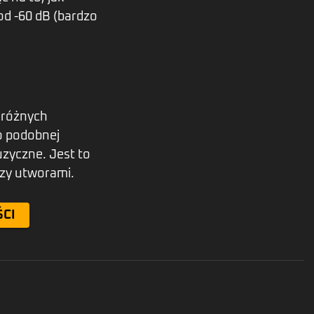
od -60 dB (bardzo
 różnych
o podobnej
zyczne. Jest to
dzy utworami.
ŚCI