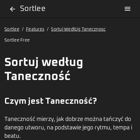
Sortlee
menu
arrow_back
Sortlee
/
Features
/
Sortuj WedłUg Tanecznosc
Sortlee Free
Sortuj według
Taneczność
Czym jest Taneczność?
Taneczność mierzy, jak dobrze można tańczyć do
danego utworu, na podstawie jego rytmu, tempa i
beatu.