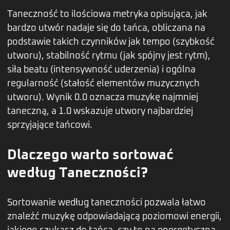
Taneczność to ilościowa metryka opisująca, jak
bardzo utwór nadaje się do tańca, obliczana na
podstawie takich czynników jak tempo (szybkość
utworu), stabilność rytmu (jak spójny jest rytm),
siła beatu (intensywność uderzenia) i ogólna
regularność (stałość elementów muzycznych
utworu). Wynik 0.0 oznacza muzykę najmniej
taneczną, a 1.0 wskazuje utwory najbardziej
sprzyjające tańcowi.
Dlaczego warto sortować
według Taneczności?
Sortowanie według taneczności pozwala łatwo
znaleźć muzykę odpowiadającą poziomowi energii,