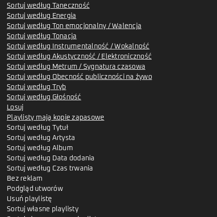
Sortuj według Taneczność
Sortuj według Energia
Sortuj według Ton emocjonalny / Walencja
Sortuj według Tonacja
Sortuj według Instrumentalność / Wokalność
Sortuj według Akustyczność / Elektroniczność
Sortuj według Metrum / Sygnatura czasowa
Sortuj według Obecność publiczności na żywo
Sortuj według Tryb
Sortuj według Głośność
Losuj
Playlisty mają kopie zapasowe
Sortuj według Tytuł
Sortuj według Artysta
Sortuj według Album
Sortuj według Data dodania
Sortuj według Czas trwania
Bez reklam
Podgląd utworów
Usuń playlistę
Sortuj własne playlisty