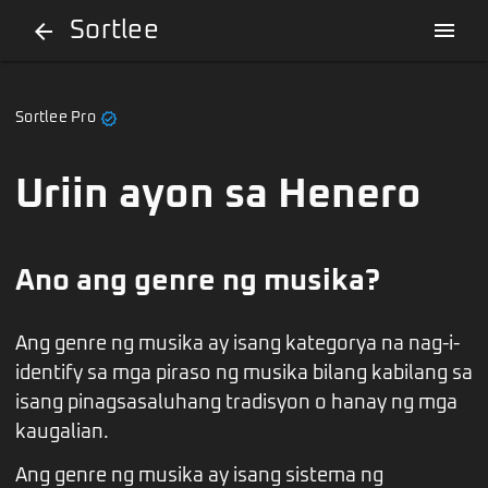
Sortlee
menu
arrow_back
verified
Sortlee Pro
Uriin ayon sa Henero
Ano ang genre ng musika?
Ang genre ng musika ay isang kategorya na nag-i-
identify sa mga piraso ng musika bilang kabilang sa
isang pinagsasaluhang tradisyon o hanay ng mga
kaugalian.
Ang genre ng musika ay isang sistema ng