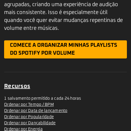
agrupadas, criando uma experiência de audição
mais consistente. Isso é especialmente útil
quando você quer evitar mudanças repentinas de
volume entre músicas.
COMECE A ORGANIZAR MINHAS PLAYLISTS
DO SPOTIFY POR VOLUME
Recursos
1 salvamento permitido a cada 24 horas
Ordenar por Tempo / BPM
Ordenar por Data de lançamento
Ordenar por Popularidade
Ordenar por Dançabilidade
Ordenar por Energia