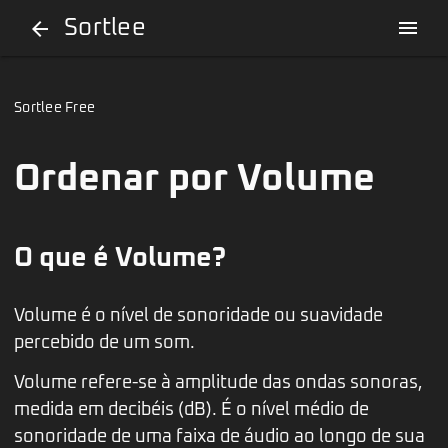
Sortlee
menu
arrow_back
Sortlee Free
Ordenar por Volume
O que é Volume?
Volume é o nível de sonoridade ou suavidade
percebido de um som.
Volume refere-se à amplitude das ondas sonoras,
medida em decibéis (dB). É o nível médio de
sonoridade de uma faixa de áudio ao longo de sua