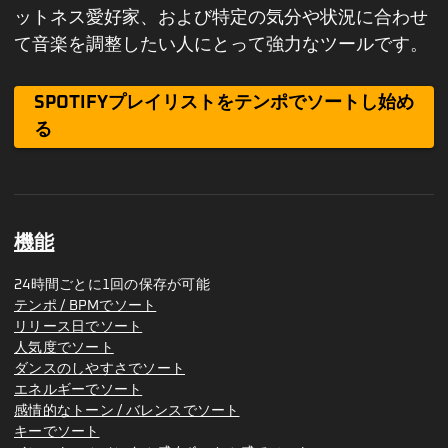
ットネス愛好家、および特定の気分や状況に合わせ
て音楽を調整したい人にとって強力なツールです。
SPOTIFYプレイリストをテンポでソートし始め
る
機能
24時間ごとに1回の保存が可能
テンポ / BPMでソート
リリース日でソート
人気度でソート
ダンスのしやすさでソート
エネルギーでソート
感情的なトーン / バレンスでソート
キーでソート