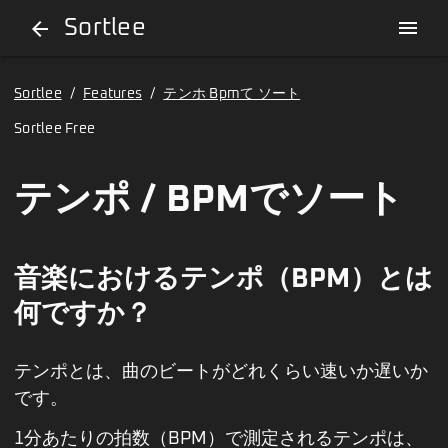
Sortlee
menu
arrow_back
Sortlee
/
Features
/
テンホ Bpmて ソート
Sortlee Free
テンポ / BPMでソート
音楽におけるテンポ（BPM）とは
何ですか？
テンポとは、曲のビートがどれくらい速いか遅いか
です。
1分あたりの拍数（BPM）で測定されるテンポは、