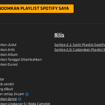
DOMKAN PLAYLIST SPOTIFY SAYA
Rilis
rkan Judul
Sortlee 2.1: Sortir Playlist Spot
rkan Artis
Sortlee 2.0: Cadangkan Playlist S
arkan Album
arkan Tanggal Ditambahkan
rkan Durasi
tar
lik sendiri
ng diikuti
verified
an setiap 24 jam
verified
rkan Genre
rkan Lingkaran 5 / Roda Camelot