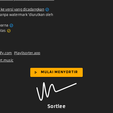
verified
t ke versi yang dicadangkan
tanpa watermark 'diurutkan oleh
verified
warna
verified
atas
ify.com
Playlisorter.app
rt.music
play_arrow
MULAI MENYORTIR
Sortlee